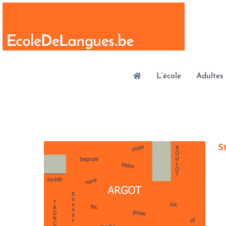
Skip
to
content
L’école
Adultes
S