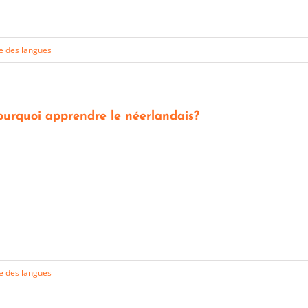
e des langues
ourquoi apprendre le néerlandais?
e des langues