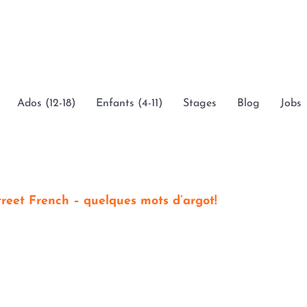
Ados (12-18)
Enfants (4-11)
Stages
Blog
Jobs
treet French – quelques mots d’argot!