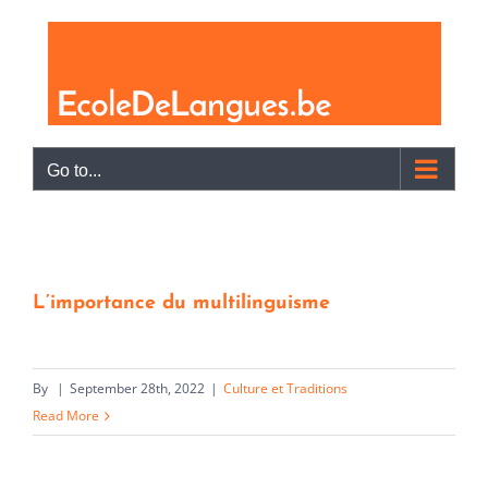
Skip
to
content
Go to...
L’importance du multilinguisme
By
|
September 28th, 2022
|
Culture et Traditions
Read More