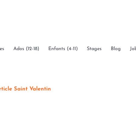
es
Ados (12-18)
Enfants (4-11)
Stages
Blog
Jo
rticle Saint Valentin