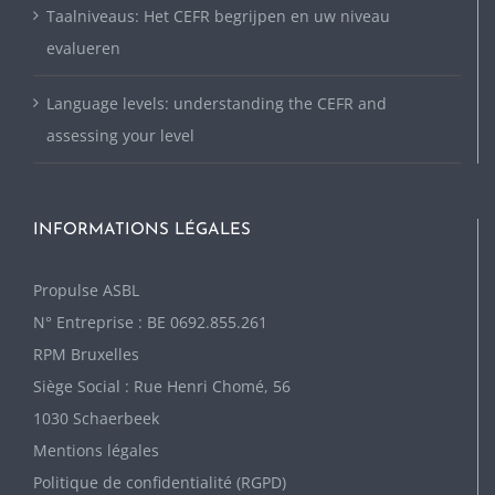
Taalniveaus: Het CEFR begrijpen en uw niveau
evalueren
Language levels: understanding the CEFR and
assessing your level
INFORMATIONS LÉGALES
P
ropulse ASBL
N° Entreprise : BE 0692.855.261
RPM Bruxelles
Siège Social : Rue Henri Chomé, 56
1030 Schaerbeek
Mentions légales
Politique de confidentialité (RGPD)