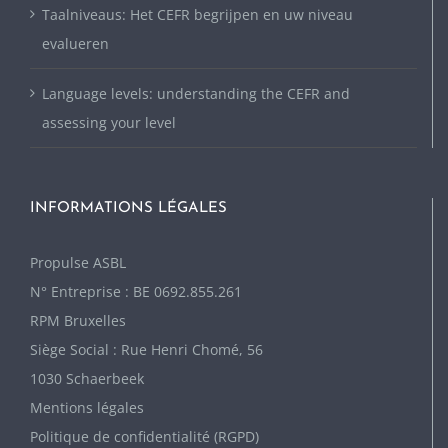
Taalniveaus: Het CEFR begrijpen en uw niveau
evalueren
Language levels: understanding the CEFR and
assessing your level
INFORMATIONS LÉGALES
P
ropulse ASBL
N° Entreprise : BE 0692.855.261
RPM Bruxelles
Siège Social : Rue Henri Chomé, 56
1030 Schaerbeek
Mentions légales
Politique de confidentialité (RGPD)