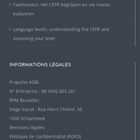
Taalniveaus: Het CEFR begrijpen en uw niveau
evalueren
Language levels: understanding the CEFR and
assessing your level
INFORMATIONS LÉGALES
P
ropulse ASBL
N° Entreprise : BE 0692.855.261
RPM Bruxelles
Siège Social : Rue Henri Chomé, 56
1030 Schaerbeek
Mentions légales
Politique de confidentialité (RGPD)