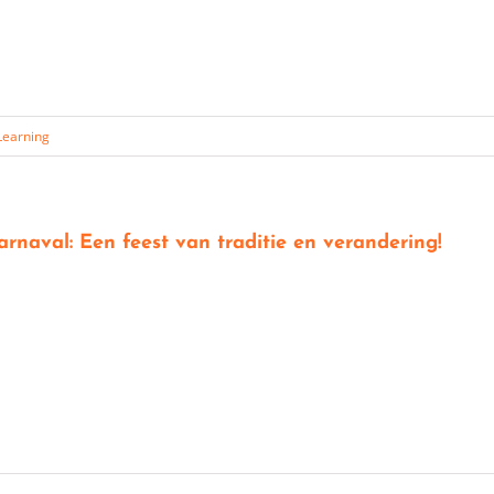
Learning
arnaval: Een feest van traditie en verandering!