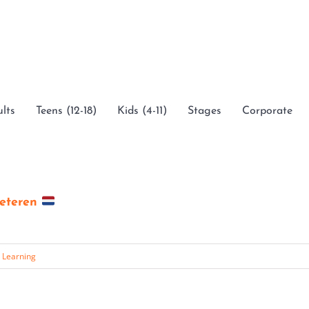
lts
Teens (12-18)
Kids (4-11)
Stages
Corporate
beteren
 Learning