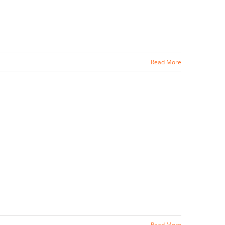
Read More
Read More