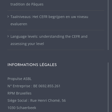
tradition de Pâques
Taalniveaus: Het CEFR begrijpen en uw niveau
evalueren
Language levels: understanding the CEFR and
assessing your level
INFORMATIONS LÉGALES
P
ropulse ASBL
N° Entreprise : BE 0692.855.261
RPM Bruxelles
Siège Social : Rue Henri Chomé, 56
1030 Schaerbeek