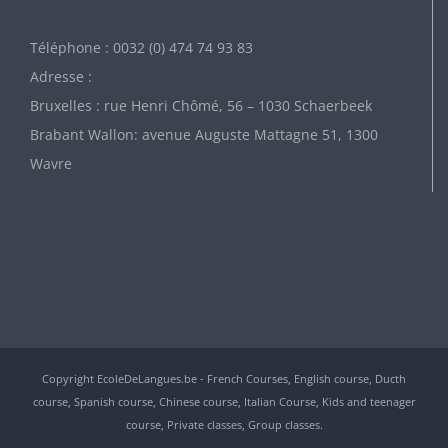
Téléphone : 0032 (0) 474 74 93 83
Adresse :
Bruxelles : rue Henri Chômé, 56 – 1030 Schaerbeek
Brabant Wallon: avenue Auguste Mattagne 51, 1300
Wavre
Copyright EcoleDeLangues.be - French Courses, English course, Ducth
course, Spanish course, Chinese course, Italian Course, Kids and teenager
course, Private classes, Group classes.