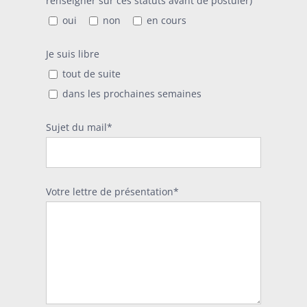
renseigner sur ces statuts avant de postuler)
oui
non
en cours
Je suis libre
tout de suite
dans les prochaines semaines
Sujet du mail*
Votre lettre de présentation*