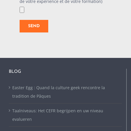
de votre expérience et de votre formation)
BLOG
Easter Egg : Quand la culture geek rencontre la
tradition de Pâques
Taalniveaus: Het CEFR begrijpen en uw niveau
evalueren