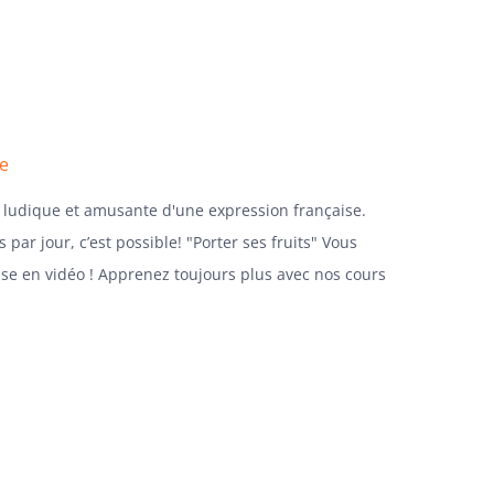
se
o ludique et amusante d'une expression française.
 par jour, c’est possible! "Porter ses fruits" Vous
onse en vidéo ! Apprenez toujours plus avec nos cours