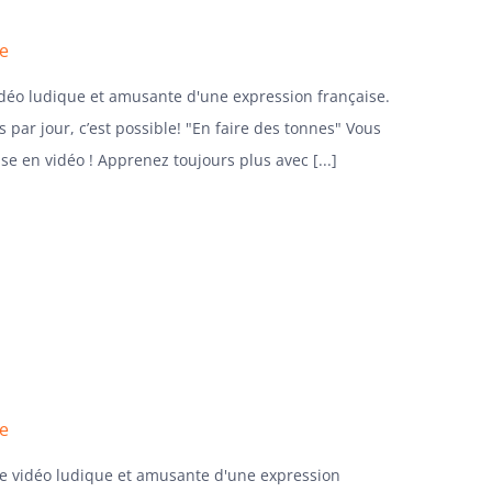
se
idéo ludique et amusante d'une expression française.
 par jour, c’est possible! "En faire des tonnes" Vous
nse en vidéo ! Apprenez toujours plus avec [...]
se
ne vidéo ludique et amusante d'une expression