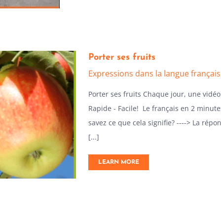
Porter ses fruits
Expressions dans la langue françai
Porter ses fruits Chaque jour, une vidé
Rapide - Facile! Le français en 2 minutes
savez ce que cela signifie? ----> La rép
[...]
LEARN MORE