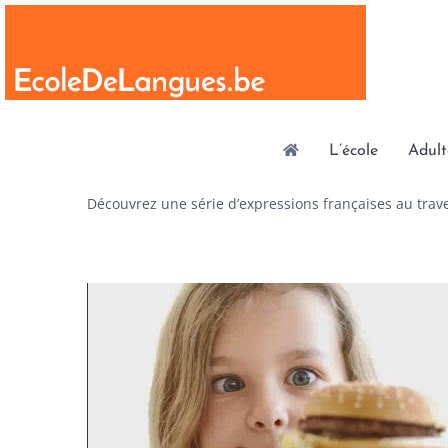
Skip
to
content
L’école
Adult
Découvrez une série d’expressions françaises au trave