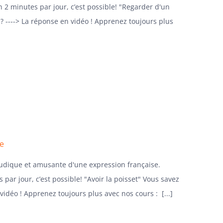
n 2 minutes par jour, c’est possible! "Regarder d'un
ie? ----> La réponse en vidéo ! Apprenez toujours plus
se
ludique et amusante d'une expression française.
 par jour, c’est possible! "Avoir la poisset" Vous savez
 vidéo ! Apprenez toujours plus avec nos cours : [...]