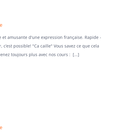
se
e et amusante d'une expression française. Rapide -
, c’est possible! "Ca caille" Vous savez ce que cela
renez toujours plus avec nos cours : [...]
se