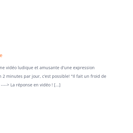
se
 une vidéo ludique et amusante d'une expression
 2 minutes par jour, c’est possible! "Il fait un froid de
---> La réponse en vidéo ! [...]