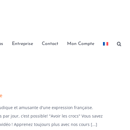
bs
Entreprise
Contact
Mon Compte
se
ludique et amusante d'une expression française.
 par jour, c’est possible! "Avoir les crocs" Vous savez
 vidéo ! Apprenez toujours plus avec nos cours [...]