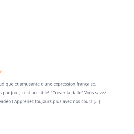
se
ludique et amusante d'une expression française.
 par jour, c’est possible! "Crever la dalle" Vous savez
 vidéo ! Apprenez toujours plus avec nos cours [...]