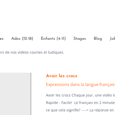
es
Ados (12-18)
Enfants (4-11)
Stages
Blog
Jo
rs de nos vidéos courtes et ludiques.
Avoir les crocs
Expressions dans la langue françai
Avoir les crocs Chaque jour, une vidéo 
Rapide - Facile! Le français en 2 minutes
ce que cela signifie? ----> La réponse en