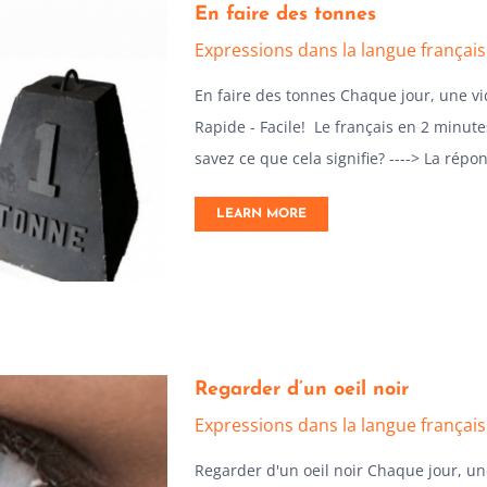
En faire des tonnes
Expressions dans la langue françai
En faire des tonnes Chaque jour, une v
Rapide - Facile! Le français en 2 minutes
savez ce que cela signifie? ----> La répo
LEARN MORE
Regarder d’un oeil noir
Expressions dans la langue françai
Regarder d'un oeil noir Chaque jour, u