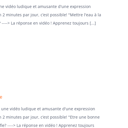
une vidéo ludique et amusante d'une expression
n 2 minutes par jour, c’est possible! "Mettre l'eau à la
 ----> La réponse en vidéo ! Apprenez toujours [...]
se
, une vidéo ludique et amusante d'une expression
en 2 minutes par jour, c’est possible! "Etre une bonne
fie? ----> La réponse en vidéo ! Apprenez toujours