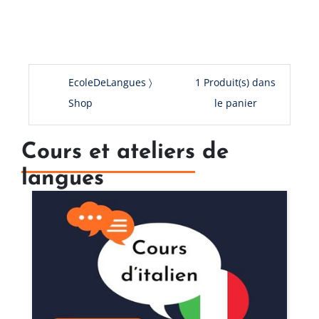
EcoleDeLangues
1
Produit(s) dans
Shop
le panier
Cours et ateliers
de
langues