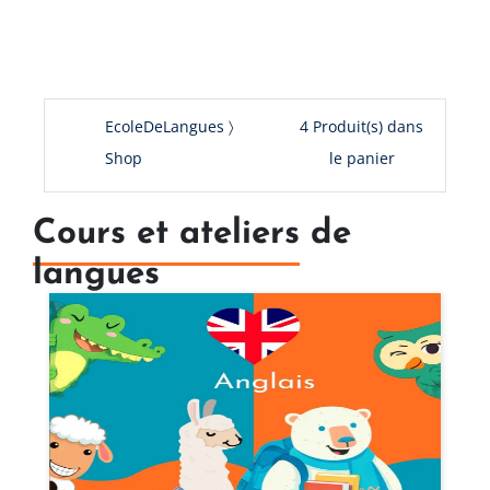
EcoleDeLangues
4
Produit(s) dans
Shop
le panier
Cours et ateliers
de
langues