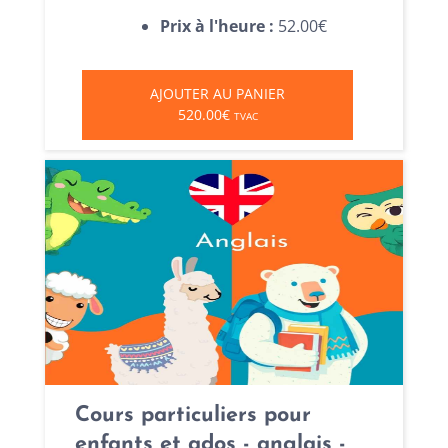
Prix à l'heure :
52.00€
AJOUTER AU PANIER
520.00€
TVAC
Cours particuliers pour
enfants et ados - anglais -