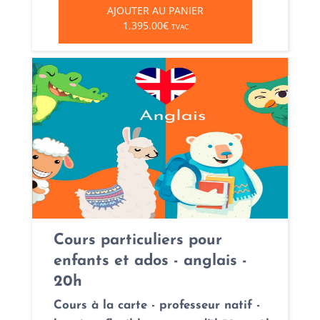
AJOUTER AU PANIER
1,395.00€
TVAC
Cours particuliers pour
enfants et ados - anglais -
20h
Cours à la carte - professeur natif -