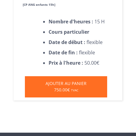
[CP ANG enfants 15h]
Nombre d'heures :
15 H
Cours particulier
Date de début :
flexible
Date de fin :
flexible
Prix à l'heure :
50.00€
AJOUTER AU PANIER
750.00€
TVAC