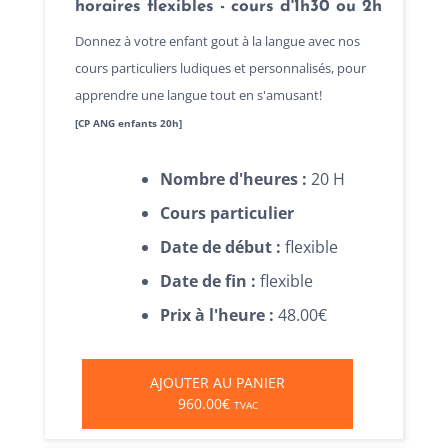
horaires flexibles - cours d'1h30 ou 2h
Donnez à votre enfant gout à la langue avec nos
cours particuliers ludiques et personnalisés, pour
apprendre une langue tout en s'amusant!
[CP ANG enfants 20h]
Nombre d'heures :
20 H
Cours particulier
Date de début :
flexible
Date de fin :
flexible
Prix à l'heure :
48.00€
AJOUTER AU PANIER
960.00€
TVAC