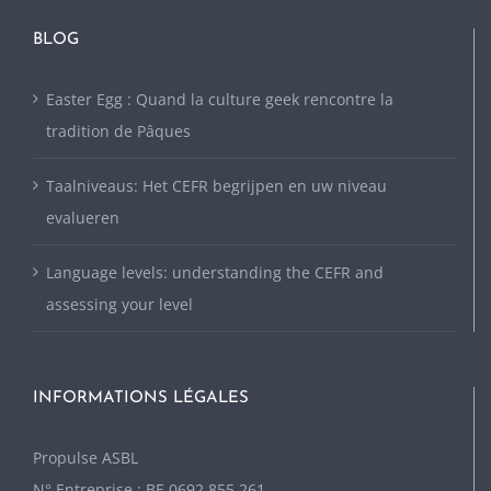
BLOG
Easter Egg : Quand la culture geek rencontre la
tradition de Pâques
Taalniveaus: Het CEFR begrijpen en uw niveau
evalueren
Language levels: understanding the CEFR and
assessing your level
INFORMATIONS LÉGALES
P
ropulse ASBL
N° Entreprise : BE 0692.855.261