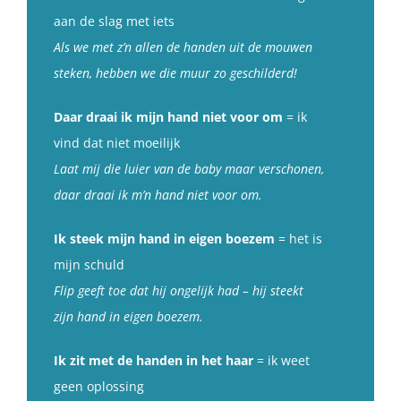
aan de slag met iets
Als we met z’n allen de handen uit de mouwen
steken, hebben we die muur zo geschilderd!
Daar draai ik mijn hand niet voor om
= ik
vind dat niet moeilijk
Laat mij die luier van de baby maar verschonen,
daar draai ik m’n hand niet voor om.
Ik steek mijn hand in eigen boezem
= het is
mijn schuld
Flip geeft toe dat hij ongelijk had – hij steekt
zijn hand in eigen boezem.
Ik zit met de handen in het haar
= ik weet
geen oplossing