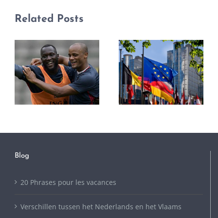
Related Posts
Blog
20 Phrases pour les vacances
Verschillen tussen het Nederlands en het Vlaams