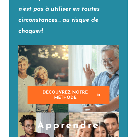
n’est pas à utiliser en toutes
circonstances… au risque de
choquer!
DÉCOUVREZ NOTRE
MÉTHODE