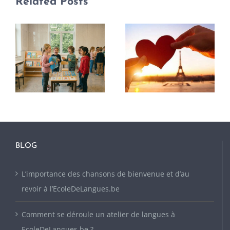
Related Posts
BLOG
L’importance des chansons de bienvenue et d’au
revoir à l’EcoleDeLangues.be
Comment se déroule un atelier de langues à
EcoleDeLangues.be ?