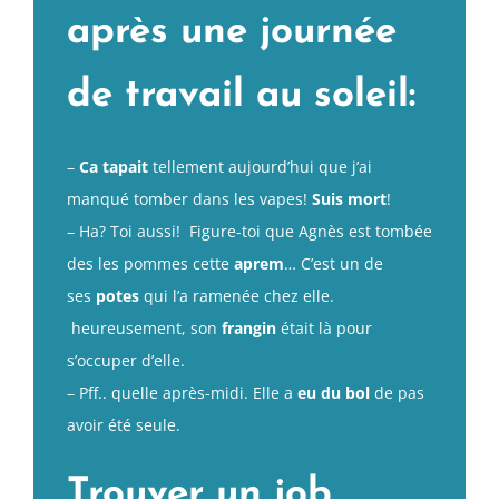
après une journée
de travail au soleil:
–
Ca tapait
tellement aujourd’hui que j’ai
manqué tomber dans les vapes!
Suis mort
!
– Ha? Toi aussi! Figure-toi que Agnès est tombée
des les pommes cette
aprem
… C’est un de
ses
potes
qui l’a ramenée chez elle.
heureusement, son
frangin
était là pour
s’occuper d’elle.
– Pff.. quelle après-midi. Elle a
eu du bol
de pas
avoir été seule.
Trouver un job…