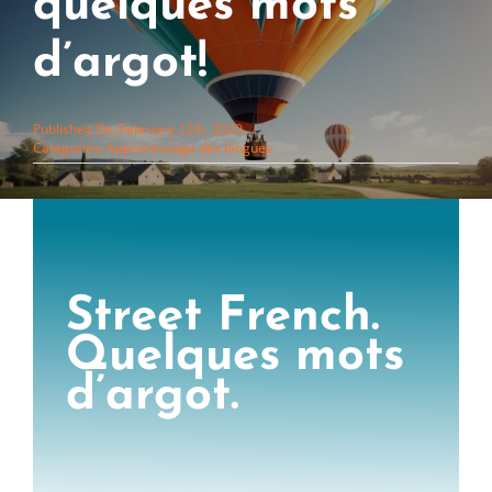
quelques mots
d’argot!
Published On: February 12th, 2020
Categories:
Apprentissage des langues
Street French.
Quelques mots
d’argot.