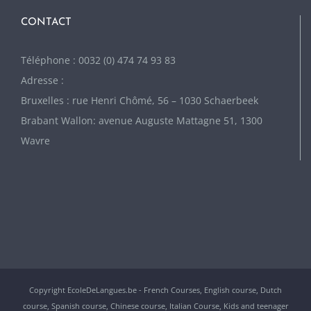
CONTACT
Téléphone : 0032 (0) 474 74 93 83
Adresse :
Bruxelles : rue Henri Chômé, 56 – 1030 Schaerbeek
Brabant Wallon: avenue Auguste Mattagne 51, 1300
Wavre
Copyright EcoleDeLangues.be - French Courses, English course, Dutch
course, Spanish course, Chinese course, Italian Course, Kids and teenager