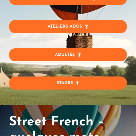
ATELIERS ADOS
ADULTES
STAGES
Street French –