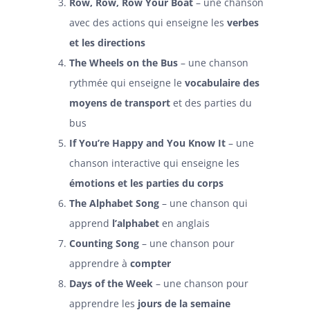
Row, Row, Row Your Boat
– une chanson
avec des actions qui enseigne les
verbes
et les directions
The Wheels on the Bus
– une chanson
rythmée qui enseigne le
vocabulaire des
moyens de transport
et des parties du
bus
If You’re Happy and You Know It
– une
chanson interactive qui enseigne les
émotions et les parties du corps
The Alphabet Song
– une chanson qui
apprend
l’alphabet
en anglais
Counting Song
– une chanson pour
apprendre à
compter
Days of the Week
– une chanson pour
apprendre les
jours de la semaine