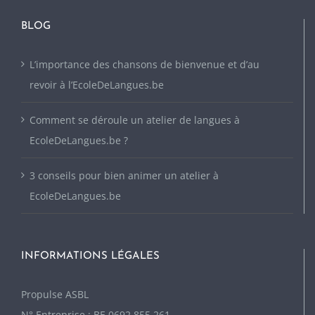
BLOG
L’importance des chansons de bienvenue et d’au
revoir à l’EcoleDeLangues.be
Comment se déroule un atelier de langues à
EcoleDeLangues.be ?
3 conseils pour bien animer un atelier à
EcoleDeLangues.be
INFORMATIONS LÉGALES
P
ropulse ASBL
N° Entreprise : BE 0692.855.261