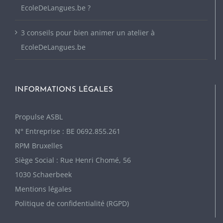
EcoleDeLangues.be ?
3 conseils pour bien animer un atelier à
EcoleDeLangues.be
INFORMATIONS LÉGALES
P
ropulse ASBL
N° Entreprise : BE 0692.855.261
RPM Bruxelles
Siège Social : Rue Henri Chomé, 56
1030 Schaerbeek
Mentions légales
Politique de confidentialité (RGPD)