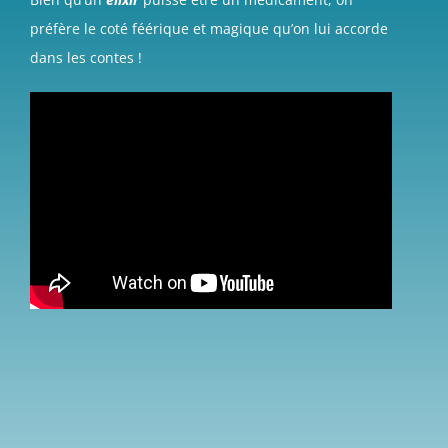
préfère le coté féérique et magique qu’on lui accorde
dans les contes !