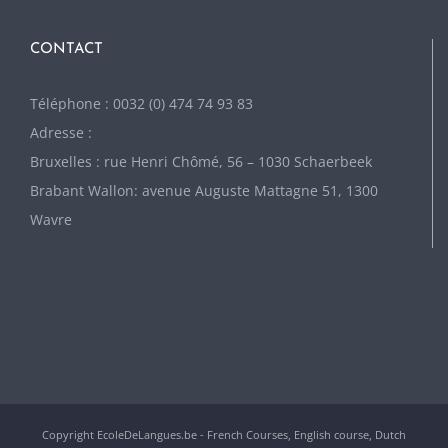
CONTACT
Téléphone : 0032 (0) 474 74 93 83
Adresse :
Bruxelles : rue Henri Chômé, 56 – 1030 Schaerbeek
Brabant Wallon: avenue Auguste Mattagne 51, 1300
Wavre
Copyright EcoleDeLangues.be - French Courses, English course, Dutch