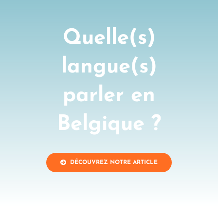
Quelle(s)
langue(s)
parler en
Belgique ?
DÉCOUVREZ NOTRE ARTICLE