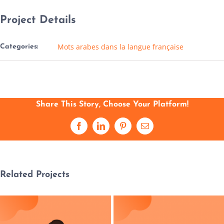
Project Details
Mots arabes dans la langue française
Categories:
Share This Story, Choose Your Platform!
Facebook
LinkedIn
Pinterest
Email
Related Projects