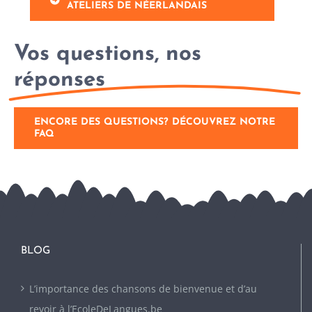
ATELIERS DE NÉERLANDAIS
Vos questions, nos
réponses
ENCORE DES QUESTIONS? DÉCOUVREZ NOTRE
FAQ
BLOG
L’importance des chansons de bienvenue et d’au
revoir à l’EcoleDeLangues.be