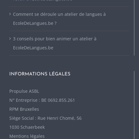
Comment se déroule un atelier de langues à
EcoleDeLangues.be ?
3 conseils pour bien animer un atelier à
EcoleDeLangues.be
INFORMATIONS LÉGALES
P
ropulse ASBL
N° Entreprise : BE 0692.855.261
RPM Bruxelles
Siège Social : Rue Henri Chomé, 56
1030 Schaerbeek
Mentions légales