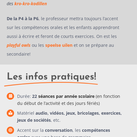
des
k
ro-kro-kodillen
De la P4 à la P6
, le professeur mettra toujours l’accent
sur les compétences orales et les enfants apprendront
aussi à écrire et feront de courts exercices. On est les
playful owls
ou les
speelse uilen
et on se prépare au
secondaire!
Les infos pratiques!
Durée:
22
séances
par année scolaire
(en fonction
du début de l’activité et des jours fériés)
Matériel
audio, vidéos, jeux, bricolages, exercices,
jeux de sociétés
, etc.
Accent sur la
conversation
, les
compétences