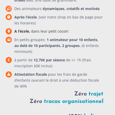
orales
avec une base de grammaire.
Des animateurs
dynamiques, créatifs et motivés
Après l’école
, (voir notre shop en bas de page pour
les horaires)
A l’école,
dans leur petit cocon!
En petits groupes:
1 animateur pour 10 enfants,
au delà de 10 participants, 2 groupes.
(6 enfants
minimum)
à partir de
12,70€ par séance
de +/- 1h (frais
inscription 60€ inclus)
Attestation fiscale
pour les frais de garde
d’enfants ouvrant le droit à une déduction fiscale
de 40%
Zéro
trajet
Zéro
tracas organisationnel