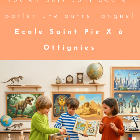
Vos enfants vont adorer
parler une autre langue!
Ecole Saint Pie X à
Ottignies