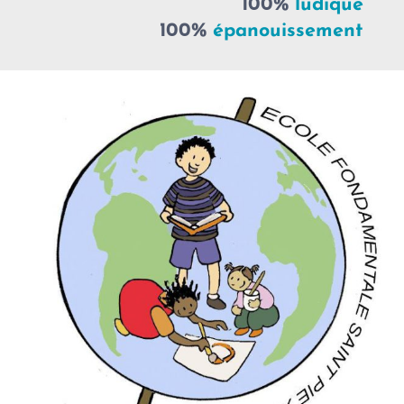
100%
ludique
100%
épanouissement