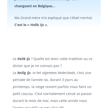
changeant en Belgique…
Ma Grand-mère m’a expliqué que c’était normal.
C’est le « Helik Ijs ».
Le
Helik Ijs
? Quelle est donc cette tradition ou ce
dicton que je ne connais pas ?
Le
heilig ijs
,
in het algemeen Nederlands
, c’est une
période de l’année où, durant 3 jours au
printemps, la neige revient parfois nous faire un
petit coucou. C’est normalement censé se passer
durant le mois de mai, mais cette année nous
l’avons accueilli un peu plus tôt.