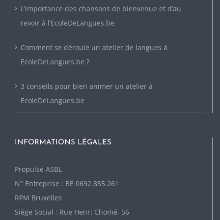
L’importance des chansons de bienvenue et d’au
revoir à l’EcoleDeLangues.be
Comment se déroule un atelier de langues à
EcoleDeLangues.be ?
3 conseils pour bien animer un atelier à
EcoleDeLangues.be
INFORMATIONS LÉGALES
P
ropulse ASBL
N° Entreprise : BE 0692.855.261
RPM Bruxelles
Siège Social : Rue Henri Chomé, 56