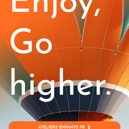
Enjoy,
Enfants (4-11)
Stages
Go
Blog
Jobs
higher.
Entreprise
Contact
Mon Compte
ATELIERS ENFANTS FR