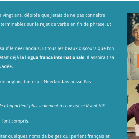
a vingt ans, dépitée que j’étais de ne pas connaître
nterminables sur le rejet de verbe en fin de phrase. Et
sauf le néerlandais. Et tous les beaux discours que l’on
était déjà
la lingua franca internationale
. Il assoirait sa
suadée.
rle anglais, bien sûr. Néerlandais aussi. Pas
 n’appartient plus seulement à ceux qui se lèvent tôt
!
l’ont compris.
te citer quelques noms de belges qui parlent français et