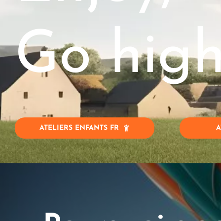
Go high
ATELIERS ENFANTS FR
A