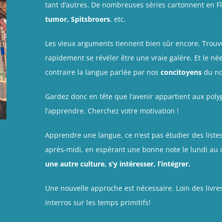
tant d’autres. De nombreuses séries cartonnent en Fl
tumor, Spitsbroers
, etc.
Les vieux arguments tiennent bien sûr encore. Trou
rapidement se révéler être une vraie galère. Et le né
contraire la langue parlée par nos
concitoyens
du no
Gardez donc en tête que l’avenir appartient aux poly
l’apprendre. Cherchez votre motivation !
Apprendre une langue, ce n’est pas étudier des listes
après-midi, en espérant une bonne note le lundi au 
une autre culture, s’y intéresser, l’intégrer.
Une nouvelle approche est nécessaire. Loin des livre
interros sur les temps primitifs!