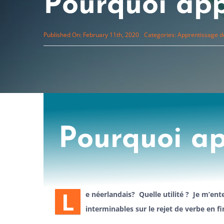
Pourquoi app
Published On: February 11th, 2020
Categories:
Apprentissage d
Pourquoi ap
L
e néerlandais? Quelle utilité ? Je m’ente
interminables sur le rejet de verbe en fi