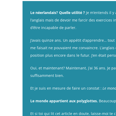
Le néerlandais? Quelle utilité ?
Je m’entends il y 
l’anglais mais de devoir me farcir des exercices i
d’être incapable de parler.
J’avais quinze ans. Un appétit d’apprendre… tout 
me faisait ne pouvaient me convaincre. L’anglais 
position plus encore dans le futur. J’en était per
Oui, et maintenant? Maintenant, j’ai 36 ans. Je pa
suffisamment bien.
Et je suis en mesure de faire un constat :
Le monde
Le monde appartient aux polyglottes.
Beaucoup 
Et si toi qui lit cet article en doute, laisse-moi 