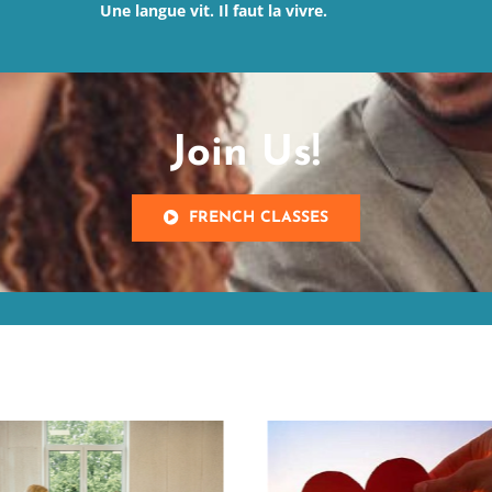
Une langue vit. Il faut la vivre.
Join Us!
FRENCH CLASSES