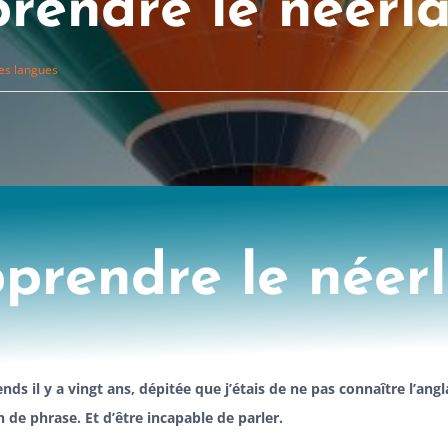
rendre le néerl
es langues
prendre le néer
nds il y a vingt ans, dépitée que j’étais de ne pas connaître l’ang
n de phrase. Et d’être incapable de parler.