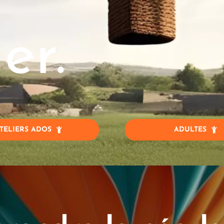
er.
TELIERS ADOS
ADULTES