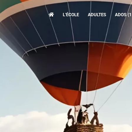
L’ÉCOLE
ADULTES
ADOS (1