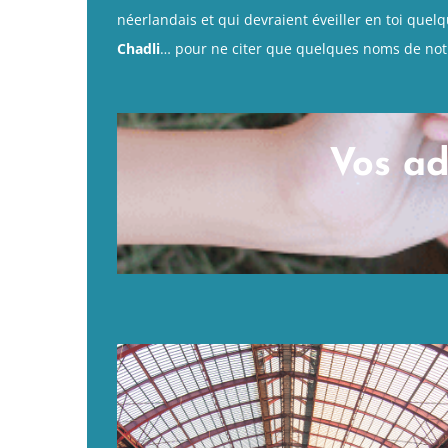
néerlandais et qui devraient éveiller en toi quelq
Chadli
… pour ne citer que quelques noms de no
Vos ad