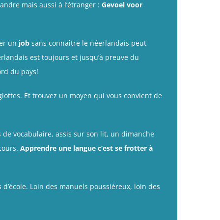
andre mais aussi à l’étranger :
Gevoel voor
ver un
job
sans connaître le néerlandais peut
erlandais est toujours et jusqu’à preuve du
rd du pays!
glottes. Et trouvez un moyen qui vous convient de
 de vocabulaire, assis sur son lit, un dimanche
cours.
Apprendre une langue c’est se frotter à
s d’école. Loin des manuels poussiéreux, loin des