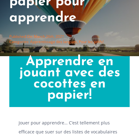
papier pour
apprendre
Published On: March 26th, 2021
Categories:
Apprentissage des langues
,
Pour les profs!
Apprendre en
jouant avec des
cocottes en
papier!
Jouer pour apprendre… C’est tellement plus
efficace que suer sur des listes de vocabulaires