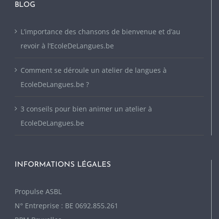
BLOG
L’importance des chansons de bienvenue et d’au
revoir à l’EcoleDeLangues.be
Comment se déroule un atelier de langues à
EcoleDeLangues.be ?
3 conseils pour bien animer un atelier à
EcoleDeLangues.be
INFORMATIONS LÉGALES
P
ropulse ASBL
N° Entreprise : BE 0692.855.261