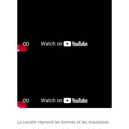
La cocotte reprend les bonnes et les mauvaises